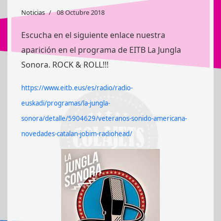
Noticias
08 Octubre 2018
Escucha en el siguiente enlace nuestra
aparición en el programa de EITB La Jungla
Sonora. ROCK & ROLL!!!
https://www.eitb.eus/es/radio/radio-
euskadi/programas/la-jungla-
sonora/detalle/5904629/veteranos-sonido-americana-
novedades-catalan-jobim-radiohead/