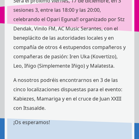
Será el próximo viernes, 17 de diciembre, en 3
sesiones 3, entre las 18:00 y las 20:00,
celebrando el Opari Eguna!! organizado por Stz
Dendak, Vinilo FM, AC Music Serantes, con el
beneplácito de las autoridades locales y en
compañía de otros 4 estupendos compañeros y
compañeras de pasión: Iren Uka (Kovertizo),
Leo, Iñigo (Simplemente Iñigo) y Malatesta.
A nosotros podréis encontrarnos en 3 de las
cinco localizaciones dispuestas para el evento:
Kabiezes, Mamariga y en el cruce de Juan XXIII
con Itsasalde.
¡Os esperamos!