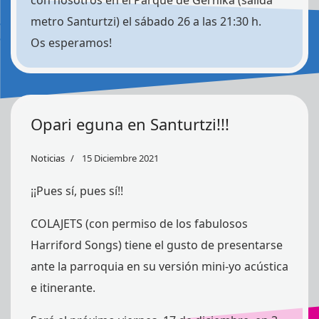
con nosotros en el Parque de Gernika (salida
metro Santurtzi) el sábado 26 a las 21:30 h.
Os esperamos!
Opari eguna en Santurtzi!!!
Noticias
15 Diciembre 2021
¡¡Pues sí, pues sí!!
COLAJETS (con permiso de los fabulosos
Harriford Songs) tiene el gusto de presentarse
ante la parroquia en su versión mini-yo acústica
e itinerante.