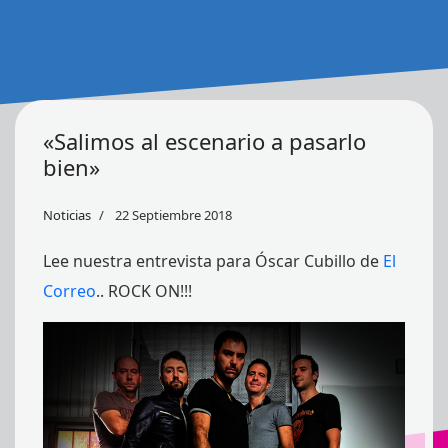
«Salimos al escenario a pasarlo
bien»
Noticias
22 Septiembre 2018
Lee nuestra entrevista para Óscar Cubillo de
El
Correo
.. ROCK ON!!!