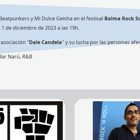
eatpunkers y Mi Dulce Geisha en el festival
Balma Rock So
o 1 de diciembre de 2023 a las 19h.
 asociación "
Dale Candela
" y su lucha por las personas afe
 Bar Narú, R&B