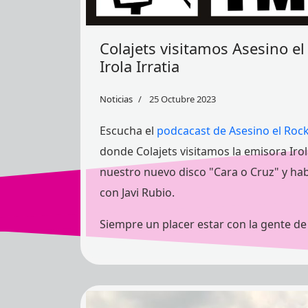
Colajets visitamos Asesino e
Irola Irratia
Noticias
25 Octubre 2023
Escucha el
podcacast de Asesino el Roc
donde Colajets visitamos la emisora Iro
nuestro nuevo disco "Cara o Cruz" y h
con Javi Rubio.
Siempre un placer estar con la gente de I