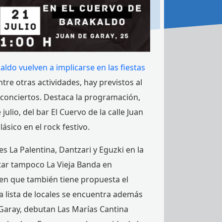
ldo vuelven a implicarse en las fiestas
ntre otras actividades, hay previstos al
conciertos. Destaca la programación,
ulio, del bar El Cuervo de la calle Juan
lásico en el rock festivo.
es La Palentina, Dantzari y Eguzki en la
altar tampoco La Vieja Banda en
 en que también tiene propuesta el
la lista de locales se encuentra además
 Garay, debutan Las Marías Cantina