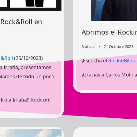
l Rock&Roll en
Abrimos el Rockin
Noticias
21 Octubre 2023
k&Roll
(25/10/2023)
¡Escucha el
RockinBilbo 
la Irratia, presentamos
¡Gracias a Carlos Molina
ablamos de todo un poco
rola Irratia!! Rock on!