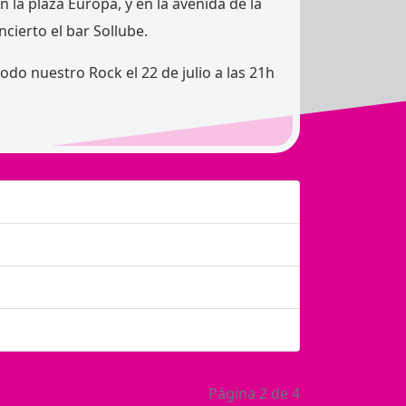
 la plaza Europa, y en la avenida de la
cierto el bar Sollube.
o nuestro Rock el 22 de julio a las 21h
Página 2 de 4