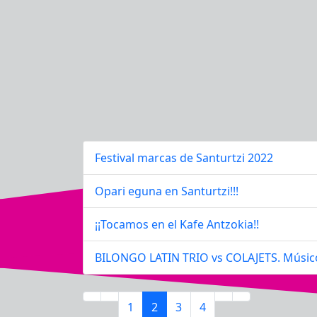
Festival marcas de Santurtzi 2022
Opari eguna en Santurtzi!!!
¡¡Tocamos en el Kafe Antzokia!!
BILONGO LATIN TRIO vs COLAJETS. Músicos
1
2
3
4